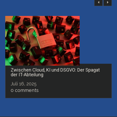
Zwischen Cloud, KI und DSGVO: Der Spagat
der IT-Abteilung
Juli 16, 2025
0 comments