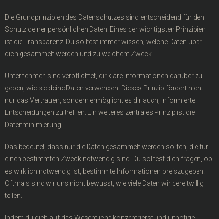
Die Grundprinzipien des Datenschutzes sind entscheidend für den
Schutz deiner persönlichen Daten. Eines der wichtigsten Prinzipien
ist die Transparenz. Du solltest immer wissen, welche Daten über
dich gesammelt werden und zu welchem Zweck.
Unternehmen sind verpflichtet, dir klare Informationen darüber zu
geben, wie sie deine Daten verwenden. Dieses Prinzip fördert nicht
nur das Vertrauen, sondern ermöglicht es dir auch, informierte
Entscheidungen zu treffen. Ein weiteres zentrales Prinzip ist die
Datenminimierung.
Das bedeutet, dass nur die Daten gesammelt werden sollten, die für
einen bestimmten Zweck notwendig sind. Du solltest dich fragen, ob
es wirklich notwendig ist, bestimmte Informationen preiszugeben.
Oftmals sind wir uns nicht bewusst, wie viele Daten wir bereitwillig
teilen.
Indem du dich auf das Wesentliche konzentrierst und unnötige