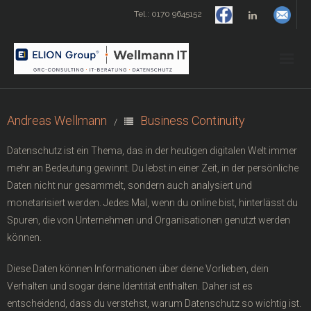
Tel.: 0170 9645152
Start
Andreas Wellmann
Business Continuity
Datenschutzmanagement
Datenschutz ist ein Thema, das in der heutigen digitalen Welt immer
mehr an Bedeutung gewinnt. Du lebst in einer Zeit, in der persönliche
IT-Beratung
Daten nicht nur gesammelt, sondern auch analysiert und
monetarisiert werden. Jedes Mal, wenn du online bist, hinterlässt du
Tools
Spuren, die von Unternehmen und Organisationen genutzt werden
können.
- Datenschutz-Berater
Diese Daten können Informationen über deine Vorlieben, dein
Verhalten und sogar deine Identität enthalten. Daher ist es
- Barrierefreiheits-Check für Websites
entscheidend, dass du verstehst, warum Datenschutz so wichtig ist.