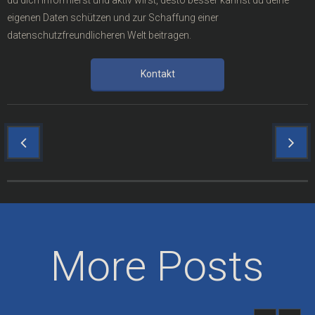
du dich informierst und aktiv wirst, desto besser kannst du deine
eigenen Daten schützen und zur Schaffung einer
datenschutzfreundlicheren Welt beitragen.
Kontakt
More Posts