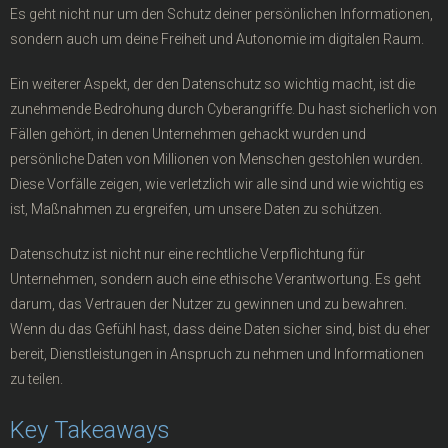
(BFSG/EAA)
Es geht nicht nur um den Schutz deiner persönlichen Informationen,
sondern auch um deine Freiheit und Autonomie im digitalen Raum.
- NIS2 Betroffenheitsprüfung
Ein weiterer Aspekt, der den Datenschutz so wichtig macht, ist die
- DSB - Kostenrechner
zunehmende Bedrohung durch Cyberangriffe. Du hast sicherlich von
Fällen gehört, in denen Unternehmen gehackt wurden und
persönliche Daten von Millionen von Menschen gestohlen wurden.
Kontakt
Diese Vorfälle zeigen, wie verletzlich wir alle sind und wie wichtig es
ist, Maßnahmen zu ergreifen, um unsere Daten zu schützen.
Datenschutz ist nicht nur eine rechtliche Verpflichtung für
Unternehmen, sondern auch eine ethische Verantwortung. Es geht
darum, das Vertrauen der Nutzer zu gewinnen und zu bewahren.
Wenn du das Gefühl hast, dass deine Daten sicher sind, bist du eher
bereit, Dienstleistungen in Anspruch zu nehmen und Informationen
zu teilen.
Key Takeaways